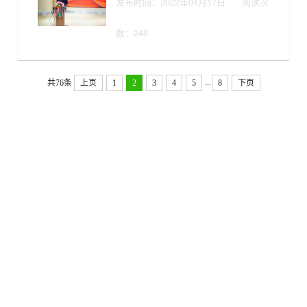
发布时间：2022年01月17日
阅读次
数：
248
...
共76条
上页
1
2
3
4
5
8
下页