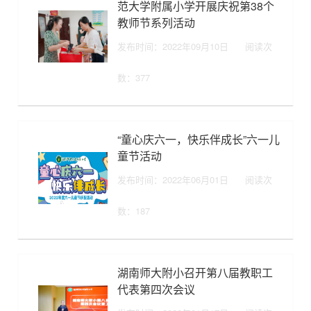
范大学附属小学开展庆祝第38个
教师节系列活动
发布时间：2022年09月10日
阅读次
数：
377
“童心庆六一，快乐伴成长”六一儿
童节活动
发布时间：2022年06月01日
阅读次
数：
187
湖南师大附小召开第八届教职工
代表第四次会议