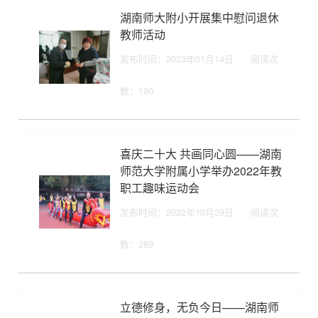
湖南师大附小开展集中慰问退休
教师活动
发布时间：2023年01月14日
阅读次
数：
180
喜庆二十大 共画同心圆——湖南
师范大学附属小学举办2022年教
职工趣味运动会
发布时间：2022年10月29日
阅读次
数：
289
立德修身，无负今日——湖南师