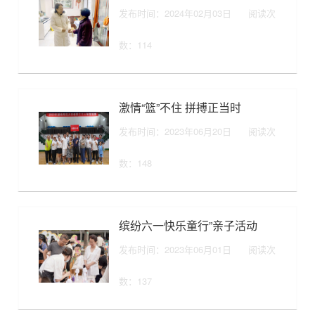
发布时间：2024年02月03日
阅读次
数：
114
激情“篮”不住 拼搏正当时
发布时间：2023年06月20日
阅读次
数：
148
缤纷六一快乐童行”亲子活动
发布时间：2023年06月01日
阅读次
数：
137