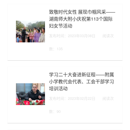
致敬时代女性 展现巾帼风采——
湖南师大附小庆祝第113个国际
妇女节活动
发布时间：2023年03月08日
阅读次
数：
135
学习二十大奋进新征程——附属
小学教代会代表、工会干部学习
培训活动
发布时间：2023年02月22日
阅读次
数：
90