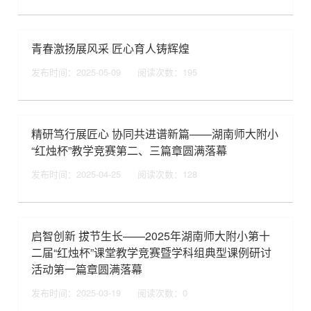
青春激扬展风采 匠心育人铸辉煌
发布时间：2025-05-09
阅读次数：
195
精研笃行展匠心 协同共进谱新篇——湖南师大附小
“红烛杯”教学竞赛第二、三篇章圆满落幕
发布时间：2025-04-25
阅读次数：
128
启智创新 拔节生长——2025年湖南师大附小第十
二届“红烛杯”课堂教学竞赛暨学科组典型课例研讨
活动第一篇章圆满落幕
发布时间：2025-03-19
阅读次数：
0