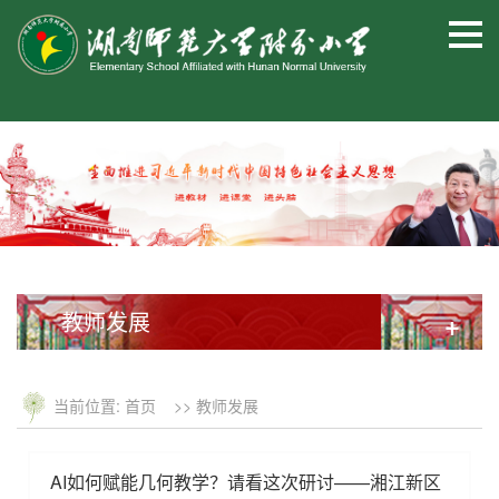
教师发展
+
当前位置:
首页
>>
教师发展
AI如何赋能几何教学？请看这次研讨——湘江新区