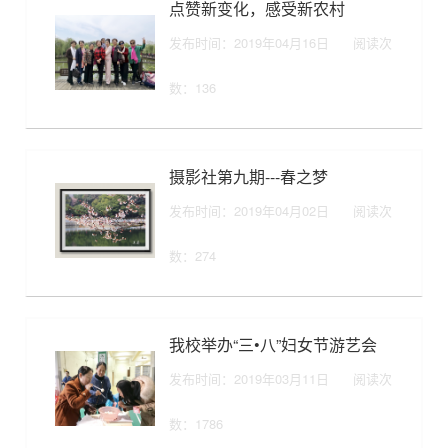
点赞新变化，感受新农村
发布时间：2019年04月16日
阅读次
数：
136
摄影社第九期---春之梦
发布时间：2019年04月02日
阅读次
数：
274
我校举办“三•八”妇女节游艺会
发布时间：2019年03月11日
阅读次
数：
1786