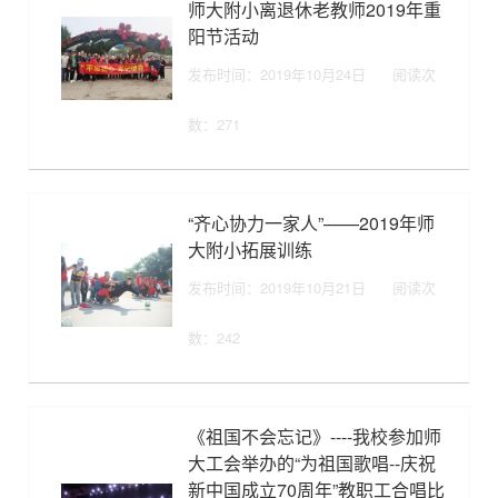
师大附小离退休老教师2019年重
阳节活动
发布时间：2019年10月24日
阅读次
数：
271
“齐心协力一家人”——2019年师
大附小拓展训练
发布时间：2019年10月21日
阅读次
数：
242
《祖国不会忘记》----我校参加师
大工会举办的“为祖国歌唱--庆祝
新中国成立70周年”教职工合唱比