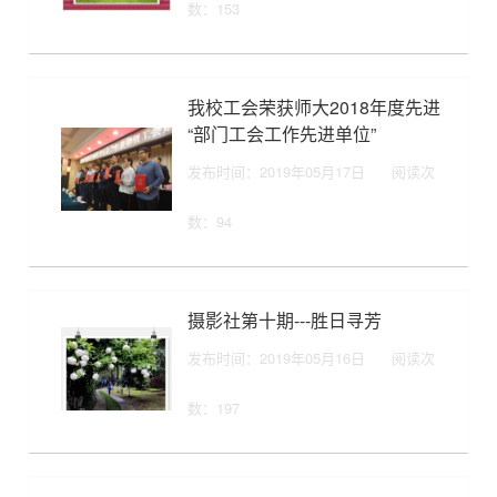
数：
153
我校工会荣获师大2018年度先进
“部门工会工作先进单位”
发布时间：2019年05月17日
阅读次
数：
94
摄影社第十期---胜日寻芳
发布时间：2019年05月16日
阅读次
数：
197