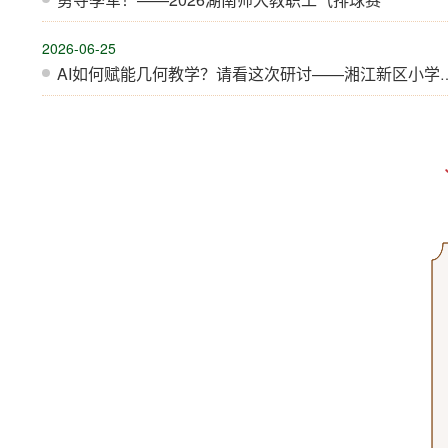
2026-06-25
AI如何赋能几何教学？请看这次研讨——湘江新区小学数学青教会活动