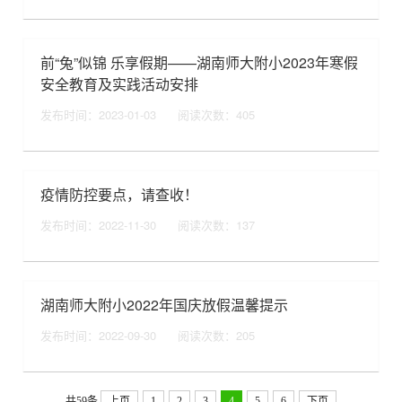
前“兔”似锦 乐享假期——湖南师大附小2023年寒假
安全教育及实践活动安排
发布时间：2023-01-03
阅读次数：
405
疫情防控要点，请查收！
发布时间：2022-11-30
阅读次数：
137
湖南师大附小2022年国庆放假温馨提示
发布时间：2022-09-30
阅读次数：
205
共59条
上页
1
2
3
4
5
6
下页