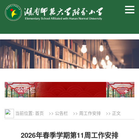
公告栏
+
当前位置:
首页
>>
公告栏
>>
周工作安排
>> 正文
2026年春季学期第11周工作安排