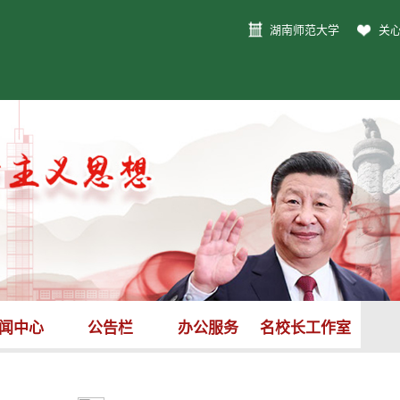
湖南师范大学
关
闻中心
公告栏
办公服务
名校长工作室