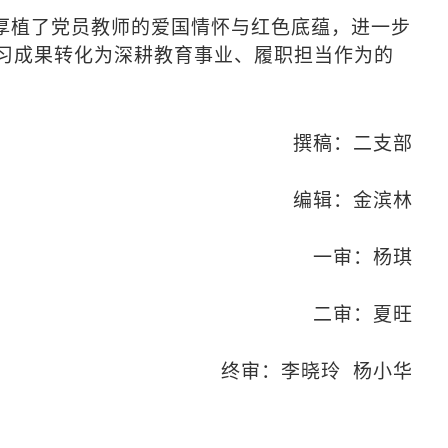
厚植了党员教师的爱国情怀与红色底蕴，进一步
习成果转化为深耕教育事业、履职担当作为的
撰稿：二支部
编辑：金滨林
一审：杨琪
二审：夏旺
终审：李晓玲 杨小华