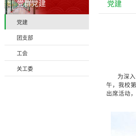
党群党建
党建
党建
团支部
工会
关工委
为深入
午，我校
出席活动