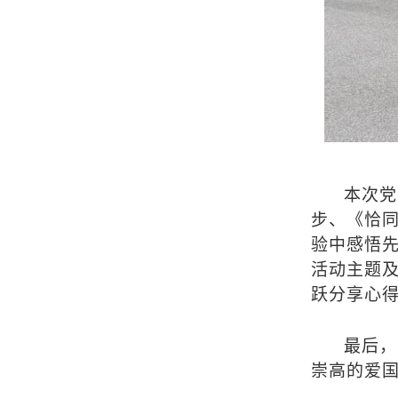
本次党
步、《恰
验中感悟
活动主题
跃分享心
最后，
崇高的爱