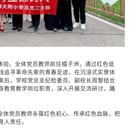
体验。全体党员教师前往橘子洲，通过红色徒
线追寻革命先辈的青春足迹，在沉浸式实景体
束后，学校党总支纪检委员、副校长周黎结合
身教育教学岗位职责，深入开展交流研讨，踊
全体党员教师永葆红色初心、传承红色血脉，把
育人责任。