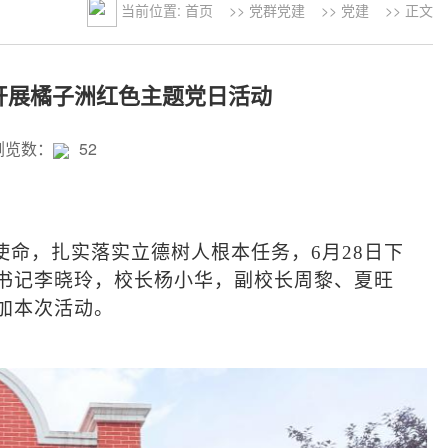
当前位置:
首页
>>
党群党建
>>
党建
>> 正文
开展橘子洲红色主题党日活动
浏览数：
52
使命，扎实落实立德树人根本任务，
6月28日下
书记李晓玲，校长杨小华，副校长周黎、夏旺
加本次活动。