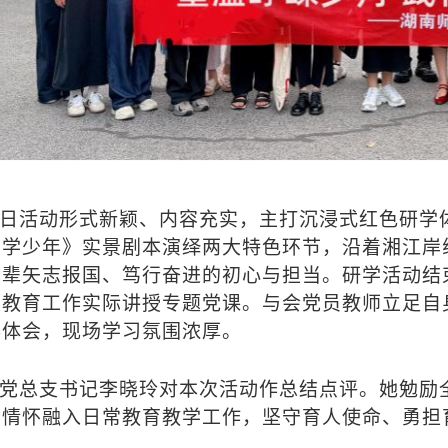
日活动形式新颖、内容充实，主打沉浸式红色研学
同学少年》实景剧本演绎两大特色环节，沿着湘江岸
先辈矢志报国、笃行奋进的初心与担当。研学活动结
及教育工作实际讲授专题党课。与会党员教师立足自
得体会，现场学习氛围浓厚。
党总支书记李晓玲对本次活动作总结点评。她勉励
国情怀融入日常教育教学工作，坚守育人使命、勇担