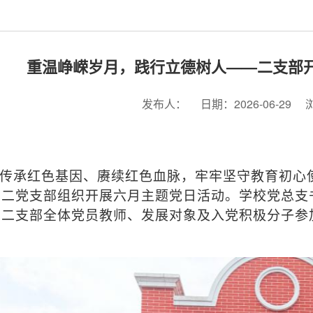
重温峥嵘岁月，践行立德树人——二支部
发布人：
日期：2026-06-29
传承红色基因、赓续红色血脉，牢牢坚守教育初心
第二党支部组织开展六月主题党日活动。学校党总支
，二支部全体党员教师、发展对象及入党积极分子参