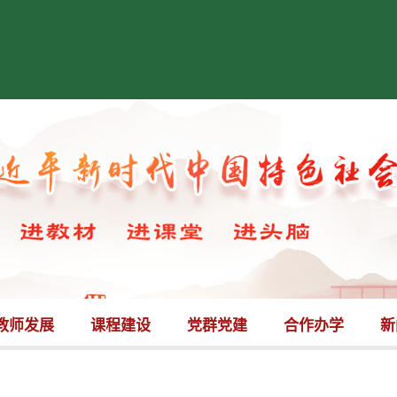
教师发展
课程建设
党群党建
合作办学
新