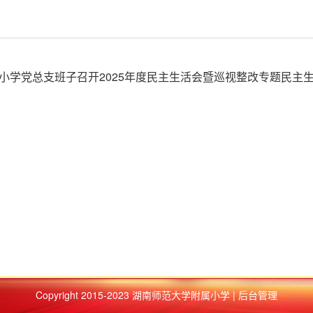
小学党总支班子召开2025年度民主生活会暨巡视整改专题民主
Copyright 2015-2023 湖南师范大学附属小学 | 后台管理