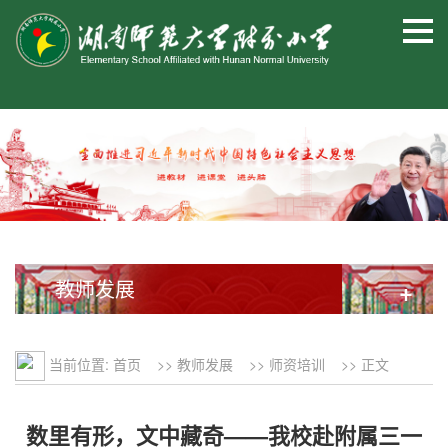
教师发展
+
当前位置:
首页
>>
教师发展
>>
师资培训
>> 正文
数里有形，文中藏奇——我校赴附属三一