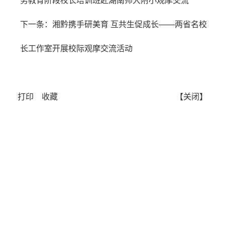
下一条：
湘黔携手研美育 互共生促成长——两省名校
长工作室开展校际观摩交流活动
打印
收藏
【关闭】