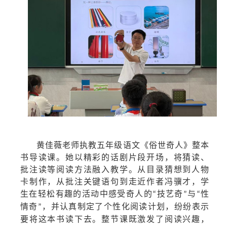
黄佳薇老师执教五年级语文《俗世奇人》整本
书导读课。她以精彩的话剧片段开场，将猜读、
批注读等阅读方法融入教学。从目录猜想到人物
卡制作，从批注关键语句到走近作者冯骥才，学
生在轻松有趣的活动中感受奇人的
技艺奇
与
性
“
”
“
情奇
，并认真制定了个性化阅读计划，纷纷表示
”
要将这本书读下去。整节课既激发了阅读兴趣，