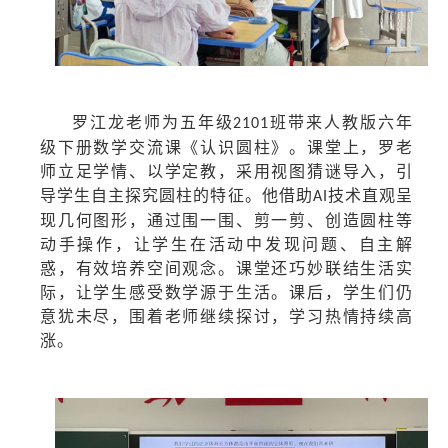
罗江龙老师为五年级
班带来人教版六年
2101
级下册数学交流课《认识圆柱》。课堂上，罗老
师立足学情、以学定教，采用视图猜谜导入，引
导学生自主探究圆柱的特征。他借助
技术直观呈
AI
现几何图形，通过围一围、剪一剪、创造圆柱等
动手操作，让学生在活动中发现问题、自主解
惑，有效培养空间观念。课堂还巧妙联结生活实
际，让学生感受数学源于生活。课后，学生们仍
意犹未尽，围着老师继续探讨，学习热情持续高
涨。