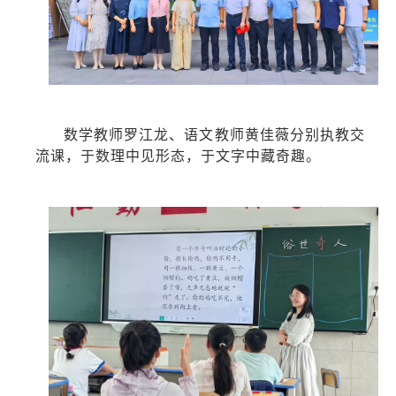
数学教师罗江龙、语文教师黄佳薇分别执教交
流课，于数理中见形态，于文字中藏奇趣。