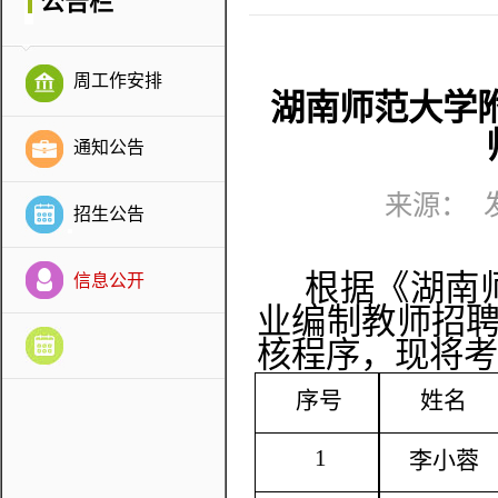
公告栏
周工作安排
湖南师范大学附
通知公告
来源： 发
招生公告
根据《湖南
信息公开
业编制教师招
核程序，现
将考
序号
姓名
1
李小蓉