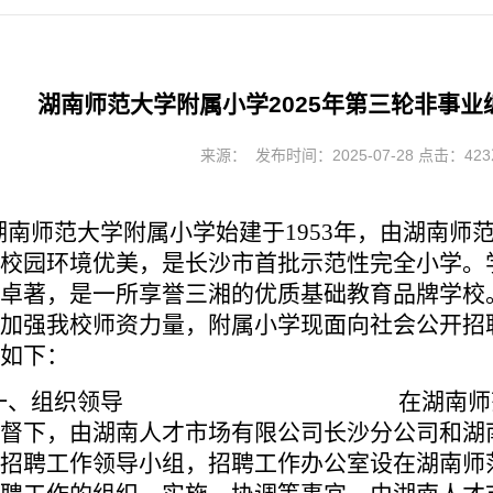
湖南师范大学附属小学2025年第三轮非事
来源： 发布时间：2025-07-28 点击：
423
湖南师范大学附属小学始建于1953年，由湖南师
校园环境优美，是长沙市首批示范性完全小学。
卓著，是一所享誉三湘的优质基础教育品牌学校
加强我校师资力量，附属小学现面向社会公开招
如下：
一、组织领导
在
湖南师
督下
，由湖南人才市场有限公司长沙分公司和湖
招聘工作领导小组
，招聘工作
办公室设
在湖南师