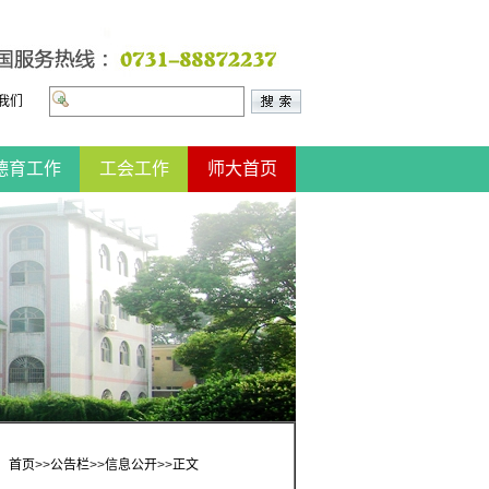
我们
德育工作
工会工作
师大首页
：
首页
>>
公告栏
>>
信息公开
>>
正文