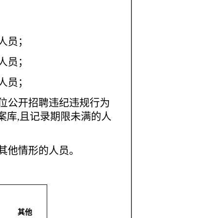
人员
；
人员
；
人员；
单位公开招聘违纪违规行为
案库,且记录期限未满的人
的其他情形的人员。
其他