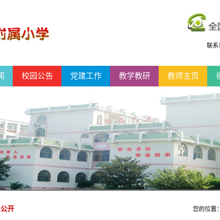
联系
闻
校园公告
党建工作
教学教研
教师主页
息公开
您的位置