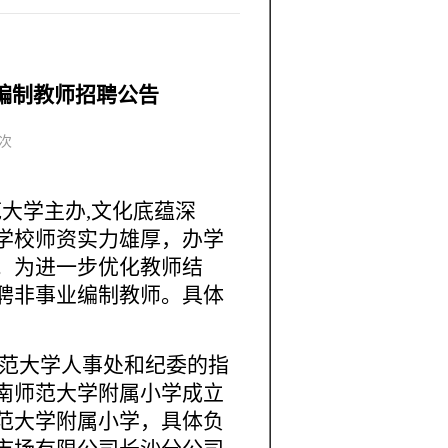
业编制教师招聘公告
次
范大学主办,文化底蕴深
学校师资实力雄厚，办学
。为进一步优化教师结
聘
非事业编制教师
。具体
范大学
人事处
和纪委的
指
南师范大学附属小学
成立
范大学附属小学
，具体负