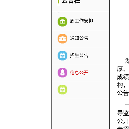
公告栏
周工作安排
通知公告
招生公告
厚、
信息公开
成绩
构，
公告
导监
公开