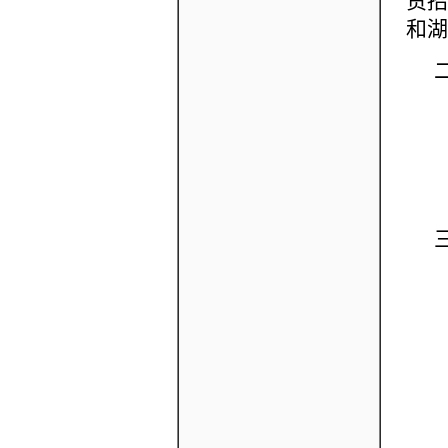
责招
和湖