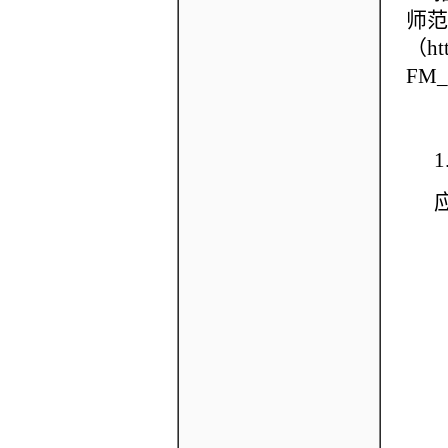
师范
（
ht
FM_